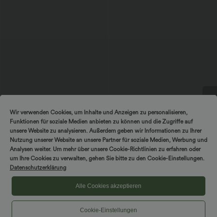
$56.95 USD
$25.95 USD
Wir verwenden Cookies, um Inhalte und Anzeigen zu personalisieren,
Ärmelloses Midikleid mit V-Ausschnitt,
Extra bargain $23.49 USD
Funktionen für soziale Medien anbieten zu können und die Zugriffe auf
SPIN TO WIN!
Seitentaschen und Reißverschluss
Softlyzero™ Plush Crossover Leggings
mit Taschen
unsere Website zu analysieren. Außerdem geben wir Informationen zu Ihrer
Nutzung unserer Website an unsere Partner für soziale Medien, Werbung und
Analysen weiter. Um mehr über unsere Cookie-Richtlinien zu erfahren oder
um Ihre Cookies zu verwalten, gehen Sie bitte zu den Cookie-Einstellungen.
SALE
Datenschutzerklärung
Alle Cookies akzeptieren
Cookie-Einstellungen