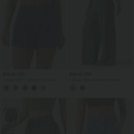
$39.95 USD
$44.95 USD
Halara Flex™ - Lässige Shorts aus
Lässige, melierte Hose mit hohem
Denim mit hohem Bund und
Crossover-Bund, Seitentaschen,
Seitentaschen - 7,6 cm
seitlicher Schnürung und weitem Bein