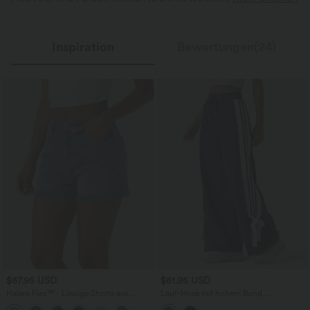
Inspiration
Bewertungen(24)
$67.95 USD
$61.95 USD
Halara Flex™ - Lässige Shorts aus
Lauf-Hose mit hohem Bund,
elastischem Strick-Denim mit
Seitentaschen, Kordelzug, Streifen,