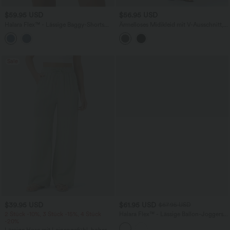
$59.95 USD
$56.95 USD
Halara Flex™ - Lässige Baggy-Shorts
Ärmelloses Midikleid mit V-Ausschnitt,
aus Denim mit hohem Bund, mehreren
Seitentaschen und Reißverschluss
Taschen und gerolltem Saum
Sale
$39.95 USD
$61.95 USD
$67.95 USD
2 Stück -10%, 3 Stück -15%, 4 Stück
Halara Flex™ - Lässige Ballon-Joggers
-20%
aus Denim mit mittelhohem Bund und
mehreren Taschen