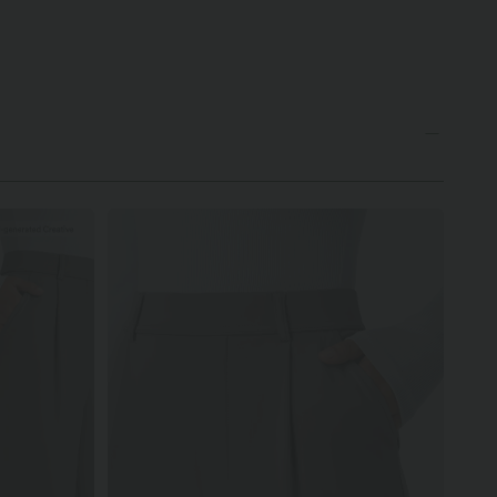
kraštu