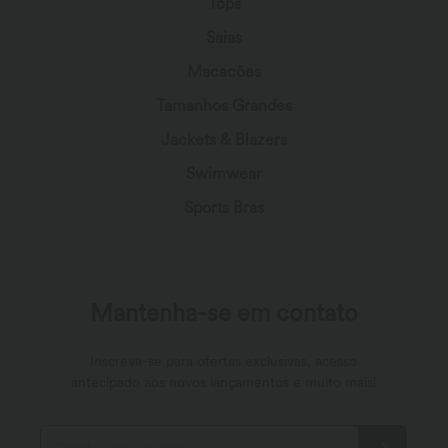
Tops
Saias
Macacões
Tamanhos Grandes
Jackets & Blazers
Swimwear
Sports Bras
Mantenha-se em contato
Inscreva-se para ofertas exclusivas, acesso
antecipado aos novos lançamentos e muito mais!