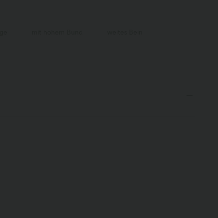
nge
mit hohem Bund
weites Bein