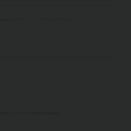
Wege-Stretch
Skinny / Hauteng
enden Sie einen Wäschebeutel.