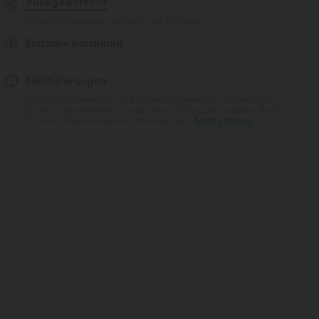
Rückgaberecht
Einfache Rückgabe innerhalb von 30 Tagen
Einfache Bezahlung
Notifizierungen
Einige Artikel werden mit Markenlogo geliefert, andere ohne.
Ob ein Logo enthalten ist, kann je nach Produkt variieren. Auch
Stil und Farben können leicht abweichen.
Mehr erfahren