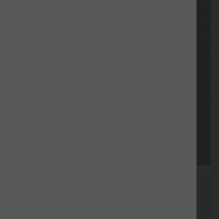
Gratis
Gutscheine
Lieferung
Rückgabe
Gutschein
Geschenk