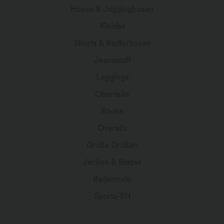
Hosen & Jogginghosen
Kleider
Shorts & Radlerhosen
Jeansstoff
Leggings
Oberteile
Röcke
Overalls
Große Größen
Jacken & Blazer
Bademode
Sports-BH