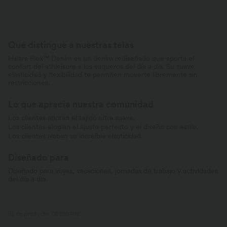
Qué distingue a nuestras telas
Halara Flex™ Denim es un denim rediseñado que aporta el
confort del athleisure a los vaqueros del día a día. Su suave
elasticidad y flexibilidad te permiten moverte libremente sin
restricciones.
Lo que aprecia nuestra comunidad
Los clientes adoran el tejido ultra suave.
Los clientes elogian el ajuste perfecto y el diseño con estilo.
Los clientes alaban su increíble elasticidad.
Diseñado para
Diseñado para viajes, vacaciones, jornadas de trabajo y actividades
del día a día
ID de producto: 02699498