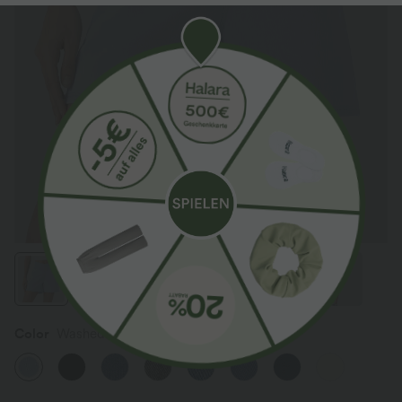
Color
Washed Denim Sunny Blue