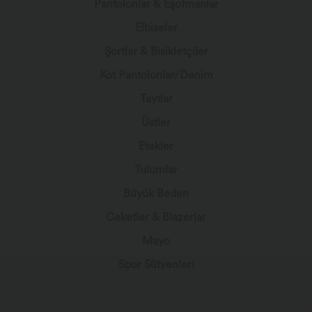
Elbiseler
Şortlar & Bisikletçiler
Kot Pantolonlar/Denim
Taytlar
Üstler
Etekler
Tulumlar
Büyük Beden
Ceketler & Blazerlar
Mayo
Spor Sütyenleri