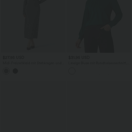
$27.95 USD
$31.95 USD
Midi-Freizeitkleid mit Stehkragen und
Lässige Bluse mit Rundhalsausschnitt,
langen Ärmeln
Raglanärmeln und kontrastierendem
Netzstoff