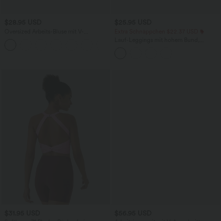
$28.95 USD
$25.95 USD
Oversized Arbeits-Bluse mit V-
Extra Schnäppchen $22.37 USD
Ausschnitt und kurzen Ärmeln -
Lauf-Leggings mit hohem Bund,
+1
knitterfrei
Farbverlauf und nahtlosem Flow
$31.95 USD
$56.95 USD