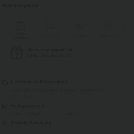
Unsere Angebote
Gratis
Gratis
Lieferung
Rückgabe
Gutscheine
eschenk
Geschenk
Kostenloser Standard-Versand
bei Bestellung ab $77 USD
Lieferung an Deutschland
Kostenloser Standardversand bei einer Bestellung über
$77.37 USD
Rückgaberecht
Einfache Rückgabe innerhalb von 30 Tagen
Einfache Bezahlung