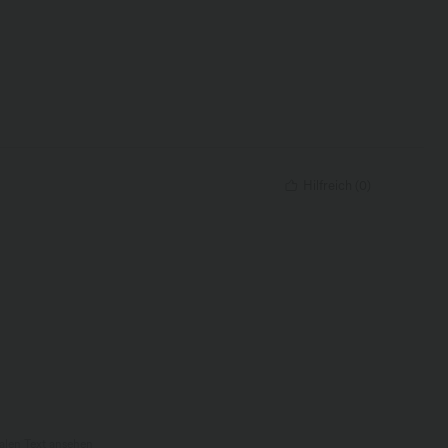
Hilfreich
(
0
)
nalen Text ansehen