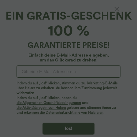
EIN GRATIS-GESCHENK
100 %
GARANTIERTE PREISE!
Einfach deine E-Mail-Adresse eingeben,
um das Glücksrad zu drehen.
Hoppla!
Wir können die von Ihnen gesuchte Seite nicht
Indem du auf „los!“ klicken, stimmen du zu, Marketing-E-Mails
finden.
über Halara zu erhalten. du können Ihre Zustimmung jederzeit
widerrufen.
Indem du auf „los!“ klicken, haben du
Mehr einkaufen
die Allgemeinen Geschäftsbedingungen
und
die Aktivitätsregeln von Halara
gelesen und stimmen ihnen zu
und
erkennen die Datenschutzrichtlinie von Halara an
.
los!