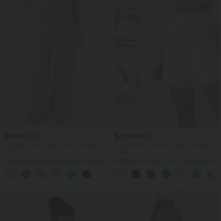
$39.95 USD
$31.95 USD
2 Stück -10%, 3 Stück -15%, 4 Stück
2 Stück -10%, 3 Stück -15%, 4 Stück
-20%
-20%
Lässige Hose mit Leinengefühl, hoher
Softlyzero™ Airy - 2-in-1 Yoga-Shorts
Taille, Kordelzug an der Seite und
mit superhohem Bund, mehreren
+15
weitem Bein
Taschen und InstantCool - 17,78 cm