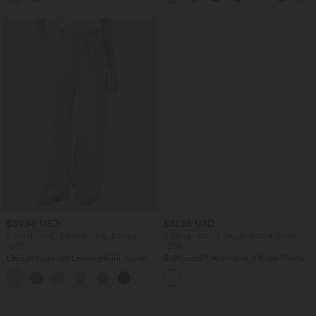
$39.95 USD
$31.95 USD
2 Stück -10%, 3 Stück -15%, 4 Stück
2 Stück -10%, 3 Stück -15%, 4 Stück
-20%
-20%
Lässige Hose mit Leinengefühl, hoher
Softlyzero™ Airy - 2-in-1 Yoga-Shorts
Taille, Kordelzug an der Seite und
mit superhohem Bund, mehreren
+15
weitem Bein
Taschen und InstantCool - 17,78 cm