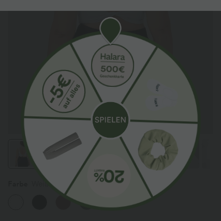
Farbe
Weiß