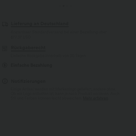
Lieferung an Deutschland
Kostenloser Standardversand bei einer Bestellung über
$77.37 USD
Rückgaberecht
Einfache Rückgabe innerhalb von 30 Tagen
Einfache Bezahlung
Notifizierungen
Einige Artikel werden mit Markenlogo geliefert, andere ohne.
Ob ein Logo enthalten ist, kann je nach Produkt variieren. Auch
Stil und Farben können leicht abweichen.
Mehr erfahren