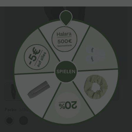
Farbe
Schwarz