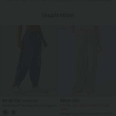
Inspiration
Sale
$61.95 USD
$39.95 USD
$67.95 USD
Halara Flex™ - Lässige Ballon-Joggers
2 Stück -10%, 3 Stück -15%, 4 Stück
aus Denim mit mittelhohem Bund und
-20%
mehreren Taschen
Lässige Hose mit Leinengefühl, hoher