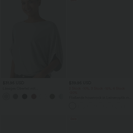
$31.95 USD
$39.95 USD
Lässiges Oberteil mit
2 Stück -10%, 3 Stück -15%, 4 Stück
Rundhalsausschnitt und
-20%
+1
Fledermausärmeln
Fließende hosenrock in Leinenoptik mit
mittelhohem Bund, Seitentaschen und
weitem Bein
Sale