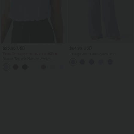
$25.95 USD
$64.95 USD
Extra Schnäppchen $23.49 USD
Lässige Jeans aus Lyocell mit
mittelhohem Bund, mehreren Taschen
Blusen-Top mit Neckholder und
und Kordelzug
Schlüssellochausschnitt, plissiert,
+3
ärmellos, abgerundeter Saum