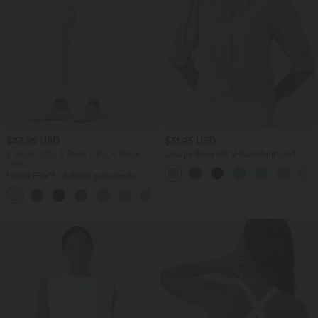
$33.95 USD
$31.95 USD
2 Stück -10%, 3 Stück -15%, 4 Stück
Lässige Bluse mit V-Ausschnitt und
-20%
kurzen Puffärmeln
Halara Flex™ - Schmal zulaufende
Bürohose mit hohem Bund,
+8
Seitentaschen und Waffelstoff