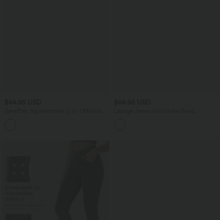
$44.95 USD
$64.95 USD
Geraffter, figurbetonter 2-in-1 Midirock
Lässige Jeans mit hohem Bund
aus Kunstleder mit hohem Bund und
mehreren Taschen und weitem Bein
abgerundetem Saum