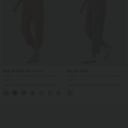
$38.95 USD
$44.95 USD
$42.95 USD
2 Stück -10%, 3 Stück -15%, 4 Stück
2 Stück -10%, 3 Stück -15%, 4 Stück
-20%
-20%
Capri-Hose mit hohem Bund und
Lässige Cordhose mit mittelhohem
Seitentaschen - leinenähnliches Material
Bund, Reißverschluss und Seitentaschen
+7