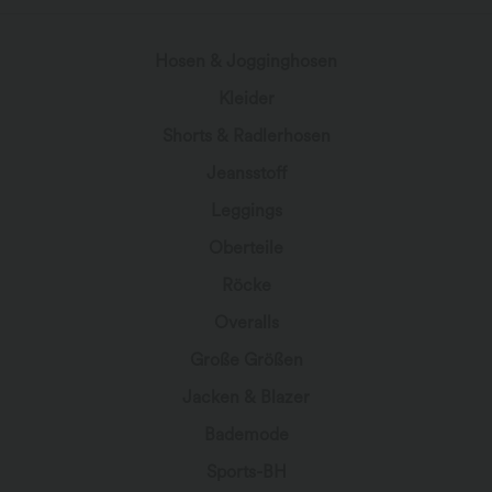
Hosen & Jogginghosen
Kleider
Shorts & Radlerhosen
Jeansstoff
Leggings
Oberteile
Röcke
Overalls
Große Größen
Jacken & Blazer
Bademode
Sports-BH