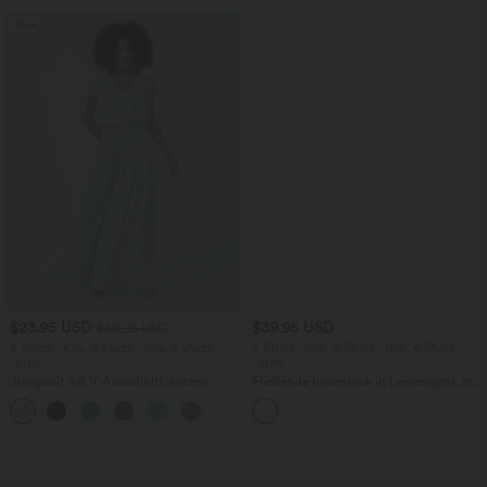
Sale
$23.95 USD
$39.95 USD
$50.95 USD
2 Stück -10%, 3 Stück -15%, 4 Stück
2 Stück -10%, 3 Stück -15%, 4 Stück
-20%
-20%
Jumpsuit mit V-Ausschnitt, kurzen
Fließende hosenrock in Leinenoptik mit
Ärmeln, plissierten Seitentaschen und
mittelhohem Bund, Seitentaschen und
+5
weitem Bein, fließendem Waffelmuster
weitem Bein