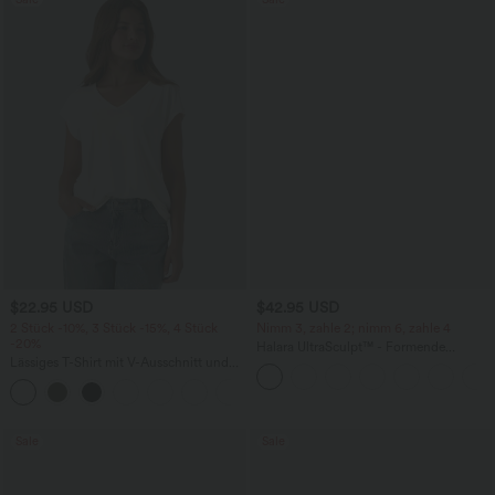
$22.95 USD
$42.95 USD
2 Stück -10%, 3 Stück -15%, 4 Stück
Nimm 3, zahle 2; nimm 6, zahle 4
-20%
Halara UltraSculpt™ - Formende
Lässiges T-Shirt mit V-Ausschnitt und
Workout-Leggings mit hohem Bund,
kurzen Ärmeln
Seitentaschen, Booty-Scrunch und
+9
Bauchkontrolle
Sale
Sale