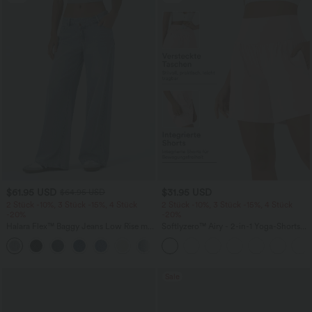
$61.95 USD
$31.95 USD
$64.95 USD
2 Stück -10%, 3 Stück -15%, 4 Stück
2 Stück -10%, 3 Stück -15%, 4 Stück
-20%
-20%
Halara Flex™ Baggy Jeans Low Rise mit
Softlyzero™ Airy - 2-in-1 Yoga-Shorts
Knopf und Reißverschluss, mehreren
mit superhohem Bund, mehreren
+5
Taschen, weitem Bein
Taschen und InstantCool - 17,78 cm
Sale