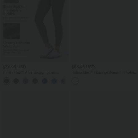
$36.95 USD
$56.95 USD
Halara Flex™ Arbeitsleggings aus
Halara Flex™ - Lässige Jeans mit hohem
elastischem Strick-Denim mit hohem
Crossover-Bund, Seitentaschen,
+1
Bund und mehreren Taschen
Bauchkontrolle und geradem Bein