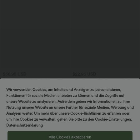
$56.95 USD
$22.95 USD
Ärmelloses Midikleid mit V-Ausschnitt,
2 Stück -10%, 3 Stück -15%, 4 Stück
Seitentaschen und Reißverschluss
-20%
Lässiges T-Shirt mit V-Ausschnitt und
Wir verwenden Cookies, um Inhalte und Anzeigen zu personalisieren,
kurzen Ärmeln
Funktionen für soziale Medien anbieten zu können und die Zugriffe auf
unsere Website zu analysieren. Außerdem geben wir Informationen zu Ihrer
Nutzung unserer Website an unsere Partner für soziale Medien, Werbung und
Analysen weiter. Um mehr über unsere Cookie-Richtlinien zu erfahren oder
um Ihre Cookies zu verwalten, gehen Sie bitte zu den Cookie-Einstellungen.
Datenschutzerklärung
Alle Cookies akzeptieren