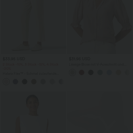
$33.95 USD
$31.95 USD
2 Stück -10%, 3 Stück -15%, 4 Stück
Lässige Bluse mit V-Ausschnitt und
-20%
kurzen Puffärmeln
Halara Flex™ - Schmal zulaufende
Bürohose mit hohem Bund,
+8
Seitentaschen und Waffelstoff