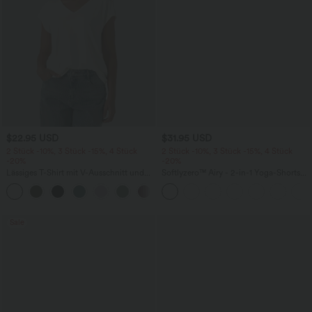
$22.95 USD
$31.95 USD
2 Stück -10%, 3 Stück -15%, 4 Stück
2 Stück -10%, 3 Stück -15%, 4 Stück
-20%
-20%
Lässiges T-Shirt mit V-Ausschnitt und
Softlyzero™ Airy - 2-in-1 Yoga-Shorts
kurzen Ärmeln
mit superhohem Bund, mehreren
+9
Taschen und InstantCool - 17,78 cm
Sale