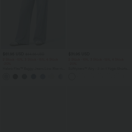
$61.95 USD
$31.95 USD
$64.95 USD
2 Stück -10%, 3 Stück -15%, 4 Stück
2 Stück -10%, 3 Stück -15%, 4 Stück
-20%
-20%
Halara Flex™ Baggy Jeans Low Rise mit
Softlyzero™ Airy - 2-in-1 Yoga-Shorts
Knopf und Reißverschluss, mehreren
mit superhohem Bund, mehreren
+5
Taschen, weitem Bein
Taschen und InstantCool - 17,78 cm