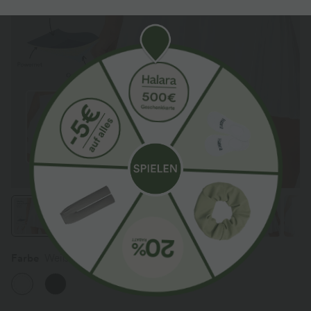
Farbe
Weiß