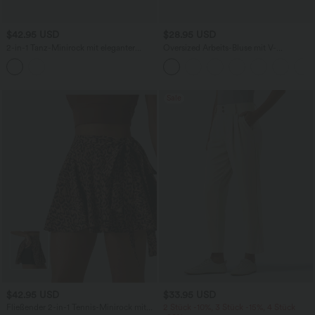
$42.95 USD
$28.95 USD
2-in-1 Tanz-Minirock mit eleganter
Oversized Arbeits-Bluse mit V-
Spitze, hohem Bund und Seitentaschen
Ausschnitt und kurzen Ärmeln -
knitterfrei
Sale
$42.95 USD
$33.95 USD
Fließender 2-in-1 Tennis-Minirock mit
2 Stück -10%, 3 Stück -15%, 4 Stück