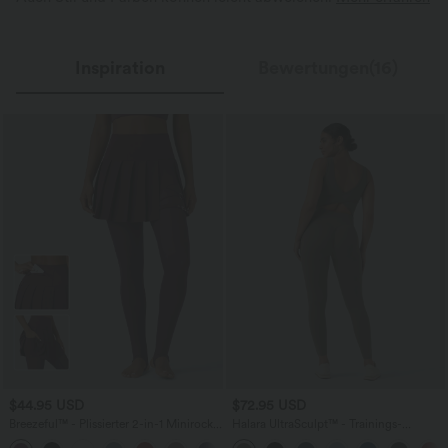
Inspiration
Bewertungen(16)
$44.95 USD
$72.95 USD
Breezeful™ - Plissierter 2-in-1 Minirock
Halara UltraSculpt™ - Trainings-
mit hohem Bund, integrierten Leggings,
Jumpsuit mit V-Ausschnitt,