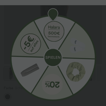
Farbe
Schwarz