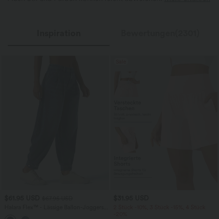
Inspiration
Bewertungen(2301)
Sale
$61.95 USD
$31.95 USD
$67.95 USD
Halara Flex™ - Lässige Ballon-Joggers
2 Stück -10%, 3 Stück -15%, 4 Stück
aus Denim mit mittelhohem Bund und
-20%