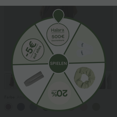
Farbe
Amaranth