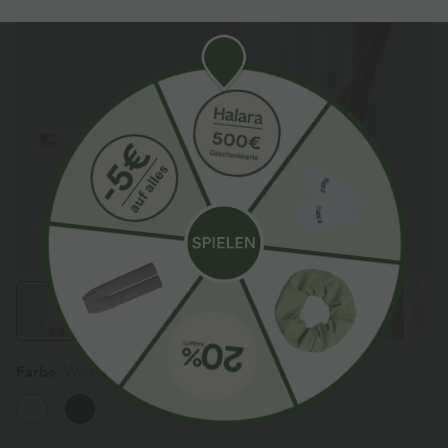
Farbe
Weiß