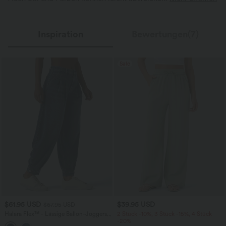
Inspiration
Bewertungen(7)
Sale
$61.95 USD
$39.95 USD
$67.95 USD
Halara Flex™ - Lässige Ballon-Joggers
2 Stück -10%, 3 Stück -15%, 4 Stück
aus Denim mit mittelhohem Bund und
-20%