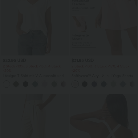
$22.95 USD
$31.95 USD
2 Stück -10%, 3 Stück -15%, 4 Stück
2 Stück -10%, 3 Stück -15%, 4 Stück
-20%
-20%
Lässiges T-Shirt mit V-Ausschnitt und
Softlyzero™ Airy - 2-in-1 Yoga-Shorts
kurzen Ärmeln
mit superhohem Bund, mehreren
+9
Taschen und InstantCool - 17,78 cm