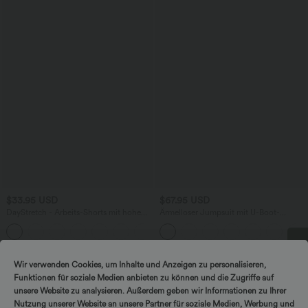
$33.95 USD
$67.95 USD
DayStretch - Arbeits-Shorts mit hohem
Ärmelloser Jumpsuit mit U-Boot-
Bund, Seitentaschen und weitem Bein
Ausschnitt, Seitentaschen, seitlichen
+11
Bindebändern, Streifen und InstantCool
- Easy Peezy Edition
Wir verwenden Cookies, um Inhalte und Anzeigen zu personalisieren,
DREH & GEWINNE!
Funktionen für soziale Medien anbieten zu können und die Zugriffe auf
unsere Website zu analysieren. Außerdem geben wir Informationen zu Ihrer
Nutzung unserer Website an unsere Partner für soziale Medien, Werbung und