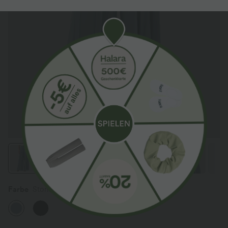
Farbe
Stone Blue