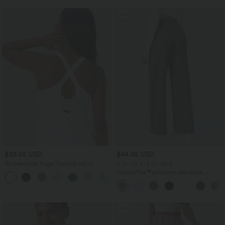
Sale
$36.95 USD
$44.95 USD
Rückenfreies Yoga-Tanktop mit U-
2 für 69 €, 3 für 99 €
Ausschnitt, überkreuzten Trägern und
Halara Flex™ plissierte dehnbare
abgerundetem Saum
Stoffhose mit hohem Bund,
Seitentaschen und geradem Bein
Sale