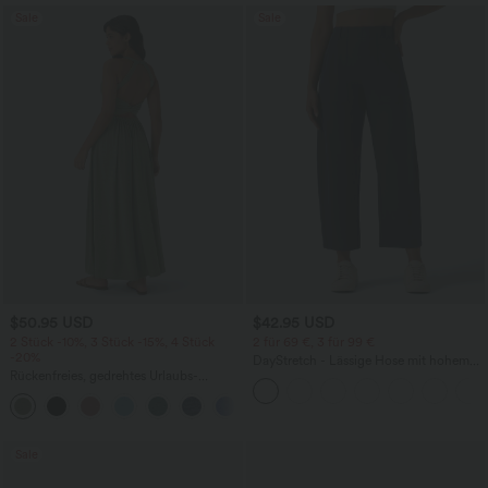
Sale
Sale
$50.95 USD
$42.95 USD
2 Stück -10%, 3 Stück -15%, 4 Stück
2 für 69 €, 3 für 99 €
-20%
DayStretch - Lässige Hose mit hohem
Rückenfreies, gedrehtes Urlaubs-
Bund, Seitentaschen und Barrel-Leg
Maxikleid mit Seitentaschen und Schlitz
+8
Sale