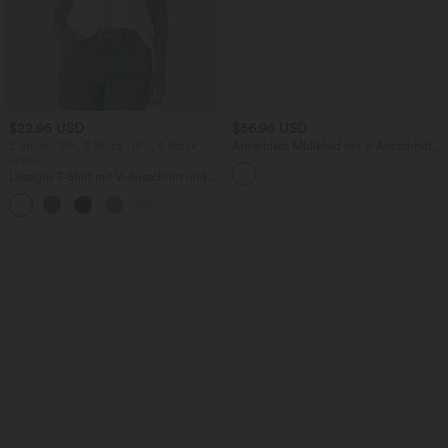
$22.95 USD
$56.95 USD
2 Stück -10%, 3 Stück -15%, 4 Stück
Ärmelloses Midikleid mit V-Ausschnitt,
-20%
Seitentaschen und Reißverschluss
Lässiges T-Shirt mit V-Ausschnitt und
kurzen Ärmeln
+9