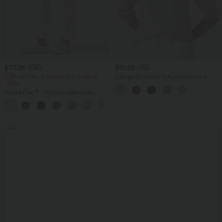
$33.95 USD
$31.95 USD
2 Stück -10%, 3 Stück -15%, 4 Stück
Lässige Bluse mit V-Ausschnitt und
-20%
kurzen Puffärmeln
Halara Flex™ - Schmal zulaufende
Bürohose mit hohem Bund,
+8
Seitentaschen und Waffelstoff
Sale