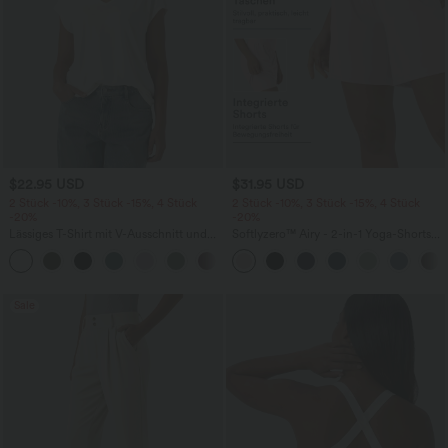
$22.95 USD
$31.95 USD
2 Stück -10%, 3 Stück -15%, 4 Stück
2 Stück -10%, 3 Stück -15%, 4 Stück
-20%
-20%
Lässiges T-Shirt mit V-Ausschnitt und
Softlyzero™ Airy - 2-in-1 Yoga-Shorts
kurzen Ärmeln
mit superhohem Bund, mehreren
+9
Taschen und InstantCool - 17,78 cm
Sale