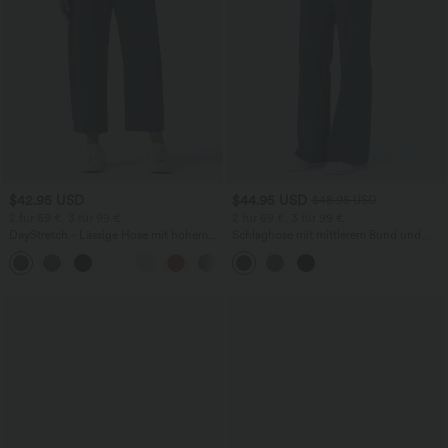
$42.95 USD
$44.95 USD
$48.95 USD
2 für 69 €, 3 für 99 €
2 für 69 €, 3 für 99 €
DayStretch - Lässige Hose mit hohem
Schlaghose mit mittlerem Bund und
Bund, Seitentaschen und Barrel-Leg
seitlichen Reißverschlusstaschen
+5