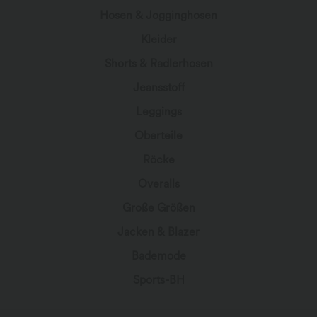
Hosen & Jogginghosen
Kleider
Shorts & Radlerhosen
Jeansstoff
Leggings
Oberteile
Röcke
Overalls
Große Größen
Jacken & Blazer
Bademode
Sports-BH