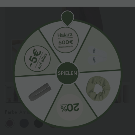
Farbe
Amaranth