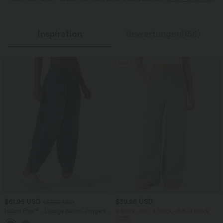
Inspiration
Bewertungen(156)
Sale
$61.95 USD
$39.95 USD
$67.95 USD
Halara Flex™ - Lässige Ballon-Joggers
2 Stück -10%, 3 Stück -15%, 4 Stück
aus Denim mit mittelhohem Bund und
-20%