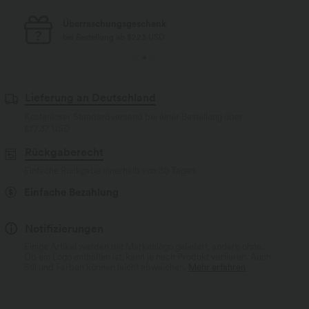
Kostenloser Standard-Versand
bei Bestellung ab $77 USD
Lieferung an Deutschland
Kostenloser Standardversand bei einer Bestellung über
$77.37 USD
Rückgaberecht
Einfache Rückgabe innerhalb von 30 Tagen
Einfache Bezahlung
Notifizierungen
Einige Artikel werden mit Markenlogo geliefert, andere ohne.
Ob ein Logo enthalten ist, kann je nach Produkt variieren. Auch
Stil und Farben können leicht abweichen.
Mehr erfahren