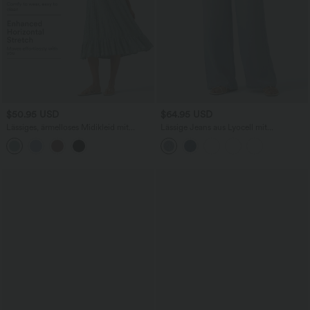
$50.95 USD
$64.95 USD
Lässiges, ärmelloses Midikleid mit
Lässige Jeans aus Lyocell mit
Rundhalsausschnitt, integriertem BH
mittelhohem Bund, mehreren Taschen
und Rüschensaum
und Kordelzug