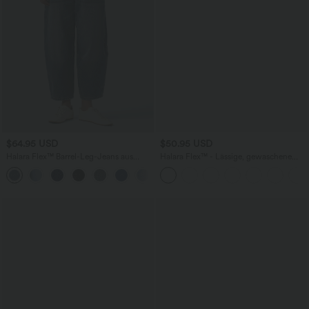
$64.95 USD
$50.95 USD
Halara Flex™ Barrel-Leg-Jeans aus
Halara Flex™ - Lässige, gewaschene
elastischem Strick-Denim mit niedrigem
Bermuda-Shorts aus elastischem Strick-
Bund, Knopf, Reißverschluss und
Denim mit hohem Bund, mehreren
mehreren Taschen
Taschen und Rollsaum