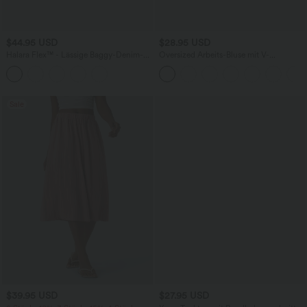
$44.95 USD
$28.95 USD
Halara Flex™ - Lässige Baggy-Denim-
Oversized Arbeits-Bluse mit V-
Shorts mit hohem Crossover-Bund und
Ausschnitt und kurzen Ärmeln -
mehreren Taschen
knitterfrei
Sale
$39.95 USD
$27.95 USD