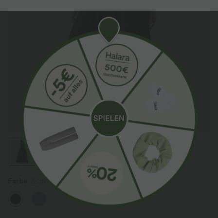
Farbe
Schwarz