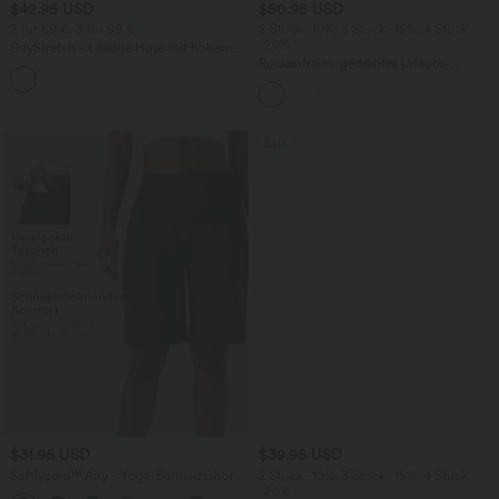
$42.95 USD
$50.95 USD
2 für 69 €, 3 für 99 €
2 Stück -10%, 3 Stück -15%, 4 Stück
-20%
DayStretch - Lässige Hose mit hohem
Bund, Seitentaschen und Barrel-Leg
Rückenfreies, gedrehtes Urlaubs-
+5
Maxikleid mit Seitentaschen und Schlitz
Sale
$31.95 USD
$39.95 USD
Softlyzero™ Airy - Yoga-Bermudashorts
2 Stück -10%, 3 Stück -15%, 4 Stück
mit hohem Bund, mehreren Taschen
-20%