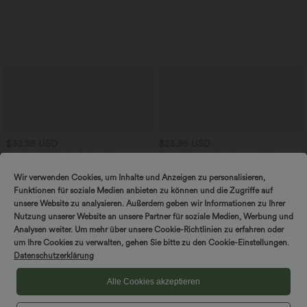
$33.95 USD
$25.95 USD
Lässiges Midikleid mit Kordelzug,
Extra Schnäppchen $20.13 USD
Schlitz und geschwungenem Saum
Arbeits-T-Shirt mit Rundhalsausschnitt
und kurzen Fledermausärmeln
Wir verwenden Cookies, um Inhalte und Anzeigen zu personalisieren,
Funktionen für soziale Medien anbieten zu können und die Zugriffe auf
unsere Website zu analysieren. Außerdem geben wir Informationen zu Ihrer
Nutzung unserer Website an unsere Partner für soziale Medien, Werbung und
Analysen weiter. Um mehr über unsere Cookie-Richtlinien zu erfahren oder
um Ihre Cookies zu verwalten, gehen Sie bitte zu den Cookie-Einstellungen.
Datenschutzerklärung
Alle Cookies akzeptieren