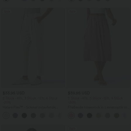
Sale
Sale
$33.95 USD
$39.95 USD
2 Stück -10%, 3 Stück -15%, 4 Stück
2 Stück -10%, 3 Stück -15%, 4 Stück
-20%
-20%
Halara Flex™ - Schmal zulaufende
Fließende hosenrock in Leinenoptik mit
Bürohose mit hohem Bund,
mittelhohem Bund, Seitentaschen und
+8
Seitentaschen und Waffelstoff
weitem Bein
Sale