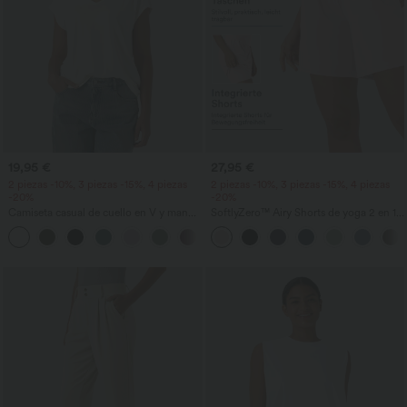
19,95 €
27,95 €
2 piezas -10%, 3 piezas -15%, 4 piezas
2 piezas -10%, 3 piezas -15%, 4 piezas
-20%
-20%
Camiseta casual de cuello en V y manga
SoftlyZero™ Airy Shorts de yoga 2 en 1
corta
InstantCool de talle súper alto, 7" con
+9
bolsillos