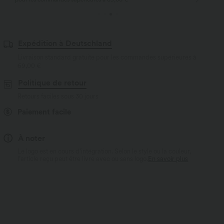
Expédition à Deutschland
Livraison standard gratuite pour les commandes supérieures à
69,00 €
Politique de retour
Retours faciles sous 30 jours
Paiement facile
À noter
Le logo est en cours d’intégration. Selon le style ou la couleur,
l’article reçu peut être livré avec ou sans logo.
En savoir plus