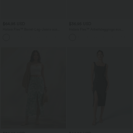
$64.95 USD
$36.95 USD
Halara Flex™ Barrel-Leg-Jeans aus
Halara Flex™ Arbeitsleggings aus
elastischem Strick-Denim mit niedrigem
elastischem Strick-Denim mit hohem
Bund, Knopf, Reißverschluss und
Bund und mehreren Taschen
mehreren Taschen