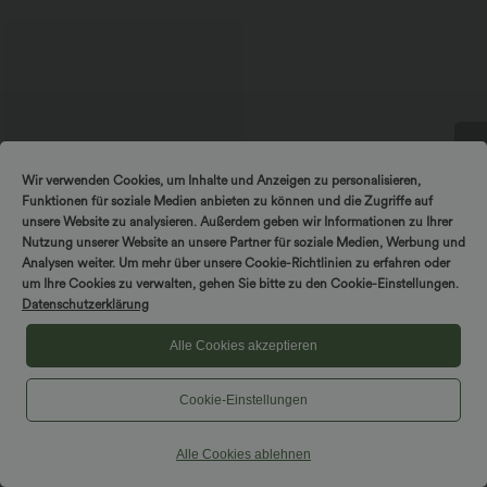
Wir verwenden Cookies, um Inhalte und Anzeigen zu personalisieren,
DREH & GEWINNE!
Funktionen für soziale Medien anbieten zu können und die Zugriffe auf
unsere Website zu analysieren. Außerdem geben wir Informationen zu Ihrer
Nutzung unserer Website an unsere Partner für soziale Medien, Werbung und
Analysen weiter. Um mehr über unsere Cookie-Richtlinien zu erfahren oder
um Ihre Cookies zu verwalten, gehen Sie bitte zu den Cookie-Einstellungen.
Datenschutzerklärung
$56.95 USD
Alle Cookies akzeptieren
Halara Flex™ Mid Low Rise Knopf
Reißverschluss Mehrere Taschen
Dehnbarer Strick Lässige Röhrenjeans
Cookie-Einstellungen
Alle Cookies ablehnen
Hosen & Jogginghosen