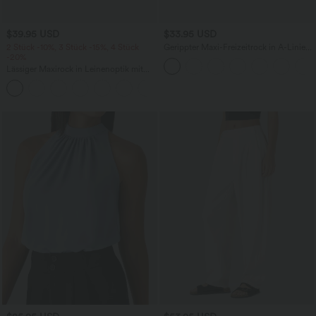
$39.95 USD
$33.95 USD
2 Stück -10%, 3 Stück -15%, 4 Stück
Gerippter Maxi-Freizeitrock in A-Linie
-20%
mit hohem Bund und Schlitzsaum
Lässiger Maxirock in Leinenoptik mit
hohem Bund und Kordelzug