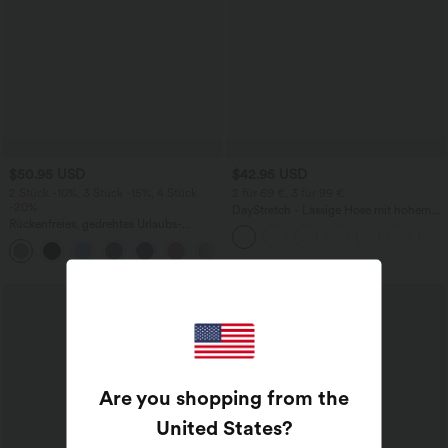
$50.95 USD
$42.95 USD
2 Stück -10%, 3 Stück -15%, 4 Stück
2 für 69 €, 3 für 99 €
-20%
DayStretch - Lässige Hose mit hohem
Rückenfreies, gedrehtes Urlaubs-
Bund, Seitentaschen und Barrel-Leg
Maxikleid mit Seitentaschen und Schlitz
+8
Are you shopping from the
United States
?