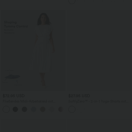
$72.95 USD
$27.95 USD
Fließendes Midi-Arbeitskleid mit
SoftlyZero™ - 2-in-1 Yoga-Shorts mit
Seitentaschen, Fledermausärmeln und
hohem Crossover-Bund, mehreren
Bauchkontrolle
Taschen und Ösen - schnelltrocknend,
7,6 cm