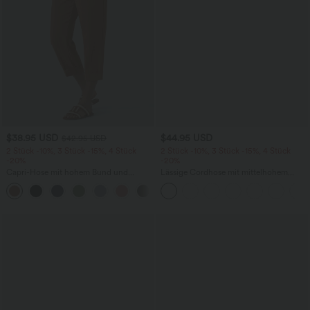
$38.95 USD
$44.95 USD
$42.95 USD
2 Stück -10%, 3 Stück -15%, 4 Stück
2 Stück -10%, 3 Stück -15%, 4 Stück
-20%
-20%
Capri-Hose mit hohem Bund und
Lässige Cordhose mit mittelhohem
Seitentaschen - leinenähnliches Material
Bund, Reißverschluss und Seitentaschen
+7