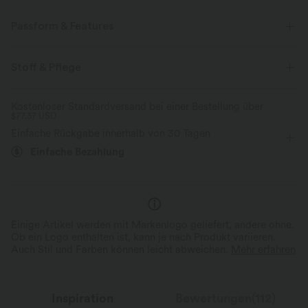
Passform & Features
Lockere Passform
Stehkragen
überziehen
Stoff & Pflege
Oficina
Tunikalänge
kurzärmlig
Hemd
Kostenloser Standardversand bei einer Bestellung über
$77.37 USD
Einfache Rückgabe innerhalb von 30 Tagen
Einfache Bezahlung
Einige Artikel werden mit Markenlogo geliefert, andere ohne.
Ob ein Logo enthalten ist, kann je nach Produkt variieren.
Auch Stil und Farben können leicht abweichen.
Mehr erfahren
Inspiration
Bewertungen(112)