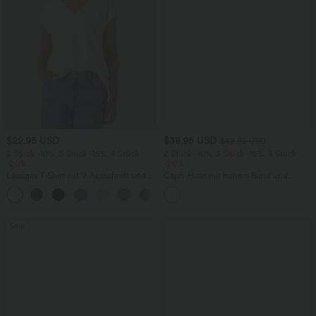
$22.95 USD
$38.95 USD
$42.95 USD
2 Stück -10%, 3 Stück -15%, 4 Stück
2 Stück -10%, 3 Stück -15%, 4 Stück
-20%
-20%
Lässiges T-Shirt mit V-Ausschnitt und
Capri-Hose mit hohem Bund und
kurzen Ärmeln
Seitentaschen - leinenähnliches Material
+9
Sale