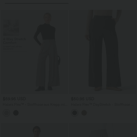
$59.95 USD
$50.95 USD
Halara Flex™ - Stoffhose aus Krepp mit
Halara Flex™ DayStretch - Stoffhose mit
hohem Doppelbund, Seitentaschen und
hohem Bund, Seitentaschen und
weitem Bein
weitem Bein