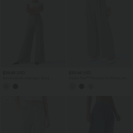
$39.95 USD
$33.95 USD
Bürohose mit niedrigem Bund,
Halara Flex™ Plissierte Stoffhose mit
Seitentaschen und weitem Bein
hohem Bund, Seitentaschen,
Waffelstruktur und weitem Bein
Sale