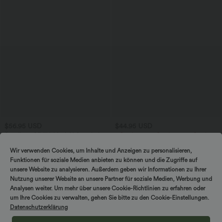
$56.95 USD
$44.95 USD
Ärmelloses Midikleid mit V-Ausschnitt,
2 Stück -10%, 3 Stück -15%, 4 Stück
Seitentaschen und Reißverschluss
-20%
Lässige Cordhose mit mittelhohem
Wir verwenden Cookies, um Inhalte und Anzeigen zu personalisieren,
Bund, Reißverschluss und Seitentaschen
Funktionen für soziale Medien anbieten zu können und die Zugriffe auf
unsere Website zu analysieren. Außerdem geben wir Informationen zu Ihrer
Nutzung unserer Website an unsere Partner für soziale Medien, Werbung und
Analysen weiter. Um mehr über unsere Cookie-Richtlinien zu erfahren oder
um Ihre Cookies zu verwalten, gehen Sie bitte zu den Cookie-Einstellungen.
Datenschutzerklärung