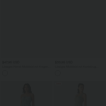
$47.95 USD
$33.95 USD
Lässiges Hemd-Midikleid mit Kragen,
Lässiges Midikleid mit Kordelzug,
mehreren Taschen, kurzen Ärmeln,
Schlitz und geschwungenem Saum
Gürtel und abgerundetem Saum
Sale