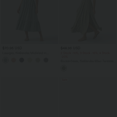
$70.95 USD
$48.95 USD
Lässiges, fließendes Midikleid in
2 Stück -10%, 3 Stück -15%, 4 Stück
Leinenoptik mit Bindeband vorne
-20%
Rückenfreies, fließendes Maxi-Tankkleid
mit U-Ausschnitt und Schlitz
Sale