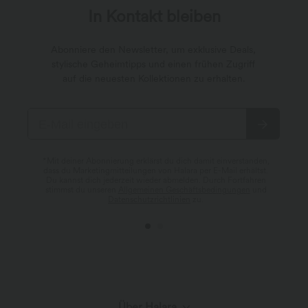
In Kontakt bleiben
Abonniere den Newsletter, um exklusive Deals,
stylische Geheimtipps und einen frühen Zugriff
auf die neuesten Kollektionen zu erhalten.
*Mit deiner Abonnierung erklärst du dich damit einverstanden,
dass du Marketingmitteilungen von Halara per E-Mail erhältst.
Du kannst dich jederzeit wieder abmelden. Durch Fortfahren
stimmst du unseren
Allgemeinen Geschäftsbedingungen
und
Datenschutzrichtlinien
zu.
Über Halara