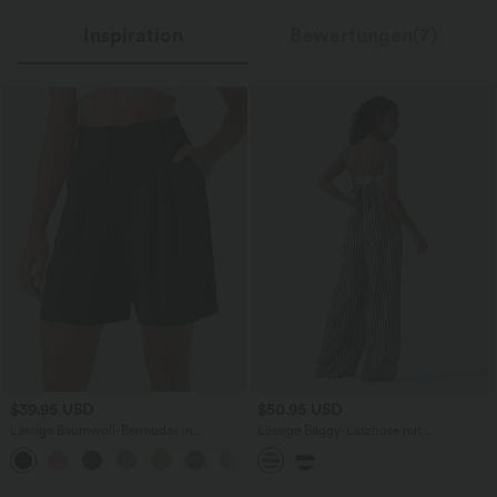
Inspiration
Bewertungen(7)
$39.95 USD
$50.95 USD
Lässige Baumwoll-Bermudas in
Lässige Baggy-Latzhose mit
Leinenoptik mit hohem Bund
Gesäßtaschen, Streifen und Bindeband
hinten