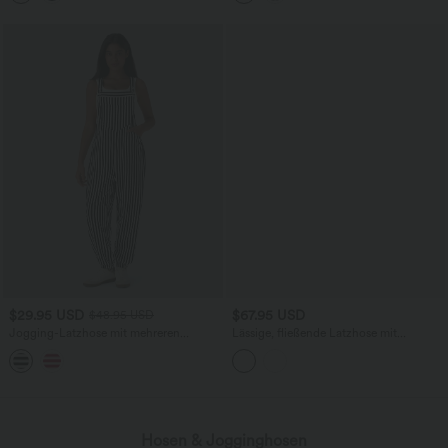
$29.95 USD
$67.95 USD
$48.95 USD
Jogging-Latzhose mit mehreren
Lässige, fließende Latzhose mit
Taschen, verstellbaren Trägern,
Leinenoptik, Taschen, verstellbaren
Knöpfen, Streifen und Waffelmuster
Trägern, Knopfleiste, Streifen und
weitem Bein
Hosen & Jogginghosen