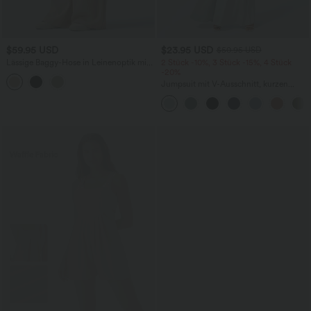
$59.95 USD
$23.95 USD
$50.95 USD
Lässige Baggy-Hose in Leinenoptik mit
2 Stück -10%, 3 Stück -15%, 4 Stück
hohem Bund, Seitentaschen und Gürtel
-20%
Jumpsuit mit V-Ausschnitt, kurzen
Ärmeln, plissierten Seitentaschen und
weitem Bein, fließendem Waffelmuster