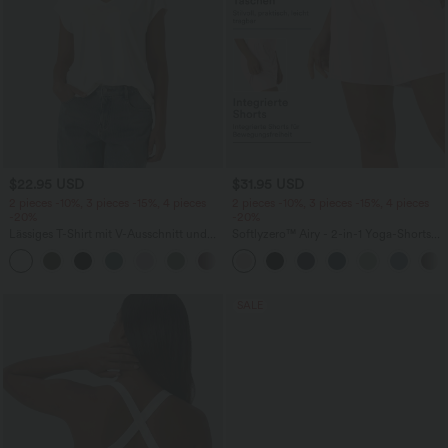
$22.95 USD
$31.95 USD
2 pieces -10%, 3 pieces -15%, 4 pieces
2 pieces -10%, 3 pieces -15%, 4 pieces
-20%
-20%
Lässiges T-Shirt mit V-Ausschnitt und
Softlyzero™ Airy - 2-in-1 Yoga-Shorts
kurzen Ärmeln
mit superhohem Bund, mehreren
+9
Taschen und InstantCool - 17,78 cm
SALE