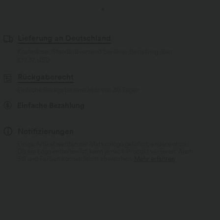
Lieferung an Deutschland
Kostenloser Standardversand bei einer Bestellung über
$77.37 USD
Rückgaberecht
Einfache Rückgabe innerhalb von 30 Tagen
Einfache Bezahlung
Notifizierungen
Einige Artikel werden mit Markenlogo geliefert, andere ohne.
Ob ein Logo enthalten ist, kann je nach Produkt variieren. Auch
Stil und Farben können leicht abweichen.
Mehr erfahren