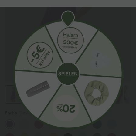
Farbe
Dewberry