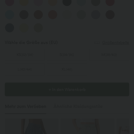
Wähle die Größe aus
(EU)
Größentabelle
XS
(
32/34
)
S
(
34/36
)
M
(
38/40
)
L
(
42/44
)
XL
(
46
)
+ In den Warenkorb
Mehr zum Verlieben
Ähnliche Kleidungsstile