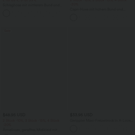
-20%
Schlaghose mit mittlerem Bund und
seitlichen Reißverschlusstaschen
Capri-Hose mit hohem Bund und
+12
Seitentaschen - leinenähnliches Material
Sale
$48.95 USD
$33.95 USD
2 Stück -10%, 3 Stück -15%, 4 Stück
Gerippter Maxi-Freizeitrock in A-Linie
-20%
mit hohem Bund und Schlitzsaum
Ärmelloses, gerafftes Midikleid mit
eckigem Ausschnitt, integriertem BH