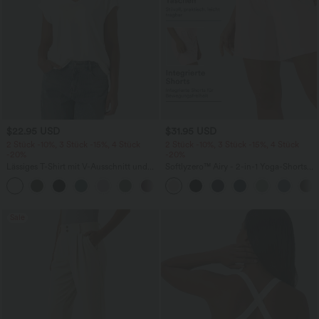
$22.95 USD
$31.95 USD
2 Stück -10%, 3 Stück -15%, 4 Stück
2 Stück -10%, 3 Stück -15%, 4 Stück
-20%
-20%
Lässiges T-Shirt mit V-Ausschnitt und
Softlyzero™ Airy - 2-in-1 Yoga-Shorts
kurzen Ärmeln
mit superhohem Bund, mehreren
+9
Taschen und InstantCool - 17,78 cm
Sale