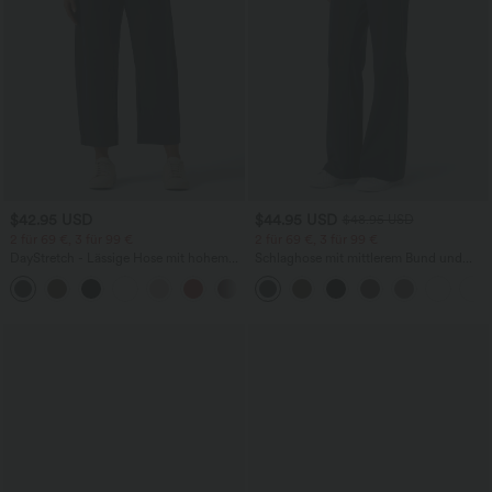
$42.95 USD
$44.95 USD
$48.95 USD
2 für 69 €, 3 für 99 €
2 für 69 €, 3 für 99 €
DayStretch - Lässige Hose mit hohem
Schlaghose mit mittlerem Bund und
Bund, Seitentaschen und Barrel-Leg
seitlichen Reißverschlusstaschen
+5