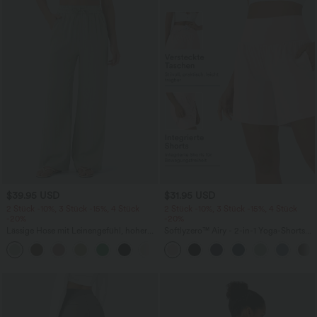
$39.95 USD
$31.95 USD
2 Stück -10%, 3 Stück -15%, 4 Stück
2 Stück -10%, 3 Stück -15%, 4 Stück
-20%
-20%
Lässige Hose mit Leinengefühl, hoher
Softlyzero™ Airy - 2-in-1 Yoga-Shorts
Taille, Kordelzug an der Seite und
mit superhohem Bund, mehreren
+15
weitem Bein
Taschen und InstantCool - 17,78 cm