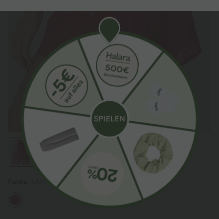
Farbe
Mars Red