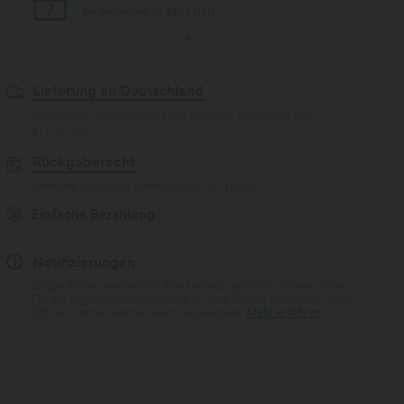
bei Bestellung ab $223 USD
Lieferung an Deutschland
Kostenloser Standardversand bei einer Bestellung über
$77.37 USD
Rückgaberecht
Einfache Rückgabe innerhalb von 30 Tagen
Einfache Bezahlung
Notifizierungen
Einige Artikel werden mit Markenlogo geliefert, andere ohne.
Ob ein Logo enthalten ist, kann je nach Produkt variieren. Auch
Stil und Farben können leicht abweichen.
Mehr erfahren